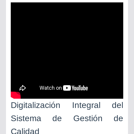
Plan de Señalización y Demarcación de Areas dentro del Sistema de Gestión en Seguridad Laboral
Trabajos del Futuro según el Foro Económico Mundial
¿ Miedo a la auditoría externa? No corras…😰 Esta automatización te va a encantar ⚙️🤖
Digitalización Integral del
Sistema de Gestión de
Calidad