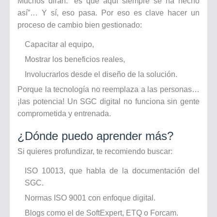
Muchos dirán: “es que aquí siempre se ha hecho
así”… Y sí, eso pasa. Por eso es clave hacer un
proceso de cambio bien gestionado:
Capacitar al equipo,
Mostrar los beneficios reales,
Involucrarlos desde el diseño de la solución.
Porque la tecnología no reemplaza a las personas…
¡las potencia! Un SGC digital no funciona sin gente
comprometida y entrenada.
¿Dónde puedo aprender más?
Si quieres profundizar, te recomiendo buscar:
ISO 10013, que habla de la documentación del
SGC.
Normas ISO 9001 con enfoque digital.
Blogs como el de SoftExpert, ETQ o Forcam.