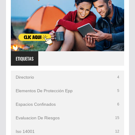
ETIQUETAS
Directorio
4
Elementos De Protección Epp
5
Espacios Confinados
6
Evaluacion De Riesgos
15
Iso 14001
12