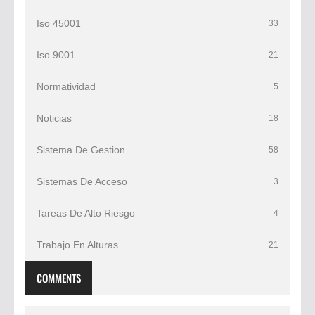
Iso 45001
33
Iso 9001
21
Normatividad
5
Noticias
18
Sistema De Gestion
58
Sistemas De Acceso
3
Tareas De Alto Riesgo
4
Trabajo En Alturas
21
COMMENTS