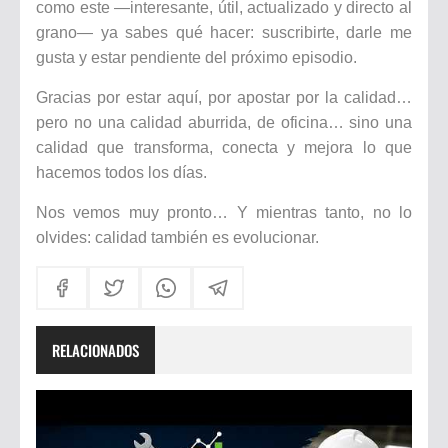
como este —interesante, útil, actualizado y directo al
grano— ya sabes qué hacer: suscribirte, darle me
gusta y estar pendiente del próximo episodio.
Gracias por estar aquí, por apostar por la calidad…
pero no una calidad aburrida, de oficina… sino una
calidad que transforma, conecta y mejora lo que
hacemos todos los días.
Nos vemos muy pronto… Y mientras tanto, no lo
olvides: calidad también es evolucionar.
RELACIONADOS