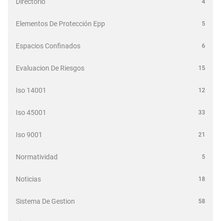
Directorio
4
Elementos De Protección Epp
5
Espacios Confinados
6
Evaluacion De Riesgos
15
Iso 14001
12
Iso 45001
33
Iso 9001
21
Normatividad
5
Noticias
18
Sistema De Gestion
58