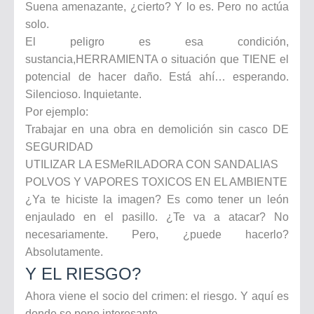
Suena amenazante, ¿cierto? Y lo es. Pero no actúa
solo.
El peligro es esa condición,
sustancia,HERRAMIENTA o situación que TIENE el
potencial de hacer daño. Está ahí… esperando.
Silencioso. Inquietante.
Por ejemplo:
Trabajar en una obra en demolición sin casco DE
SEGURIDAD
UTILIZAR LA ESMeRILADORA CON SANDALIAS
POLVOS Y VAPORES TOXICOS EN EL AMBIENTE
¿Ya te hiciste la imagen? Es como tener un león
enjaulado en el pasillo. ¿Te va a atacar? No
necesariamente. Pero, ¿puede hacerlo?
Absolutamente.
Y EL RIESGO?
Ahora viene el socio del crimen: el riesgo. Y aquí es
donde se pone interesante.