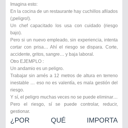
Imagina esto:
En la cocina de un restaurante hay cuchillos afilados
(¡peligro!).
Un chef capacitado los usa con cuidado (riesgo
bajo).
Pero si un nuevo empleado, sin experiencia, intenta
cortar con prisa… Ahí el riesgo se dispara. Corte,
accidente, gritos, sangre… y baja laboral.
Otro EJEMPLO :
Un andamio es un peligro.
Trabajar sin arnés a 12 metros de altura en terreno
inestable … eso no es valentía, es mala gestión del
riesgo.
Y sí, el peligro muchas veces no se puede eliminar…
Pero el riesgo, sí se puede controlar, reducir,
gestionar.
¿POR QUÉ IMPORTA