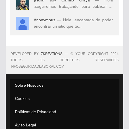
,seguiremos trabajando para publicar el
mejor...
Anonymous
— Hola ,encantada de poder
encontrar un sitio que te...
DEVELOPED BY
ZKREATIONS
— © YOUR COPYRIGHT 2024
TODOS LOS DERECHOS RESERVADOS
INFOSEGURIDADLABORAL.COM
Sobre Nosotros
Cookies
Políticas de Privacidad
Aviso Legal