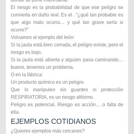
El riesgo es la probabilidad de que ese peligro se
convierta en daño real. Es el . “¿qué tan probable es
que algo malo ocurra… y qué tan grave sería si
ocurre?”
Volvamos al ejemplo del león:
Si la jaula está bien cerrada, el peligro existe, pero el
riesgo es bajo.
Si la jaula está abierta y alguien pasa caminando…
bueno, tenemos un problema.
O en la fábrica:
Un producto químico es un peligro.
Que lo manipulen sin guantes ni protección
RESPIRATORIA, es un riesgo altísimo.
Peligro es potencial. Riesgo es acción… o falta de
ella.
EJEMPLOS COTIDIANOS
¿Quieres ejemplos más cercanos?