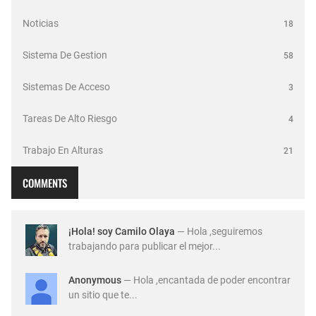
Noticias
18
Sistema De Gestion
58
Sistemas De Acceso
3
Tareas De Alto Riesgo
4
Trabajo En Alturas
21
COMMENTS
¡Hola! soy Camilo Olaya
— Hola ,seguiremos
trabajando para publicar el mejor...
Anonymous
— Hola ,encantada de poder encontrar
un sitio que te...