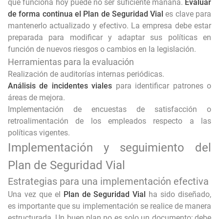
que funciona hoy puede no ser suficiente mañana.
Evaluar
de forma continua el Plan de Seguridad Vial
es clave para
mantenerlo actualizado y efectivo. La empresa debe estar
preparada para modificar y adaptar sus políticas en
función de nuevos riesgos o cambios en la legislación.
Herramientas para la evaluación
Realización de auditorías internas periódicas.
Análisis de incidentes viales
para identificar patrones o
áreas de mejora.
Implementación de encuestas de satisfacción o
retroalimentación de los empleados respecto a las
políticas vigentes.
Implementación y seguimiento del
Plan de Seguridad Vial
Estrategias para una implementación efectiva
Una vez que el
Plan de Seguridad Vial
ha sido diseñado,
es importante que su implementación se realice de manera
estructurada. Un buen plan no es solo un documento; debe