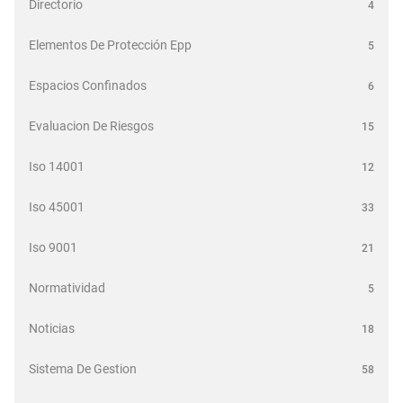
Directorio
4
Elementos De Protección Epp
5
Espacios Confinados
6
Evaluacion De Riesgos
15
Iso 14001
12
Iso 45001
33
Iso 9001
21
Normatividad
5
Noticias
18
Sistema De Gestion
58